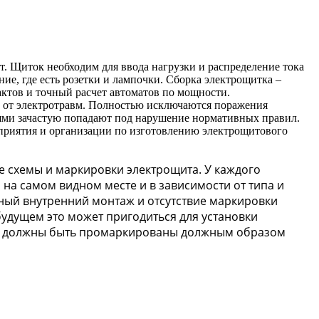
 Щиток необходим для ввода нагрузки и распределение тока
ие, где есть розетки и лампочки. Сборка электрощитка –
ктов и точный расчет автоматов по мощности.
ка от электротравм. Полностью исключаются поражения
ями зачастую попадают под нарушение нормативных правил.
дприятия и организации по изготовлению электрощитового
е схемы и маркировки электрощита. У каждого
на самом видном месте и в зависимости от типа и
ный внутренний монтаж и отсутствие маркировки
будущем это может пригодиться для установки
я, должны быть промаркированы должным образом