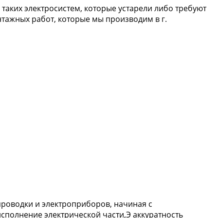
 таких электросистем, которые устарели либо требуют
ажных работ, которые мы производим в г.
проводки и электроприборов, начиная с
сполнение электрической части,Э аккуратность