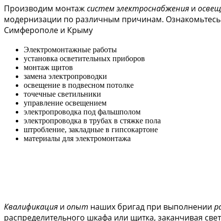
Производим монтаж
систем электроснабжения
и
освещ
модернизации по различным причинам. Ознакомьтесь 
Симферополе и Крыму
Электромонтажные работы
установка осветительных приборов
монтаж щитов
замена электропроводки
освещение в подвесном потолке
точечные светильники
управление освещением
электропроводка под фальшполом
электропроводка в трубах в стяжке пола
штробление, закладные в гипсокартоне
материалы для электромонтажа
Квалификация
и
опыт
наших бригад при выполнении
р
распределительного шкафа или щитка, заканчивая све