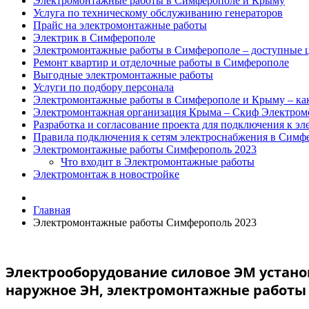
Электромонтажные работы в Симферополе и Крыму
Услуга по техническому обслуживанию генераторов
Прайс на электромонтажные работы
Электрик в Симферополе
Электромонтажные работы в Симферополе – доступные ц
Ремонт квартир и отделочные работы в Симферополе
Выгодные электромонтажные работы
Услуги по подбору персонала
Электромонтажные работы в Симферополе и Крыму – как
Электромонтажная организация Крыма – Скиф Электром
Разработка и согласование проекта для подключения к эл
Правила подключения к сетям электроснабжения в Симф
Электромонтажные работы Симферополь 2023
Что входит в Электромонтажные работы
Электромонтаж в новостройке
Главная
Электромонтажные работы Симферополь 2023
Электрооборудование силовое
ЭМ
устано
наружное
ЭН,
электромонтажные работы