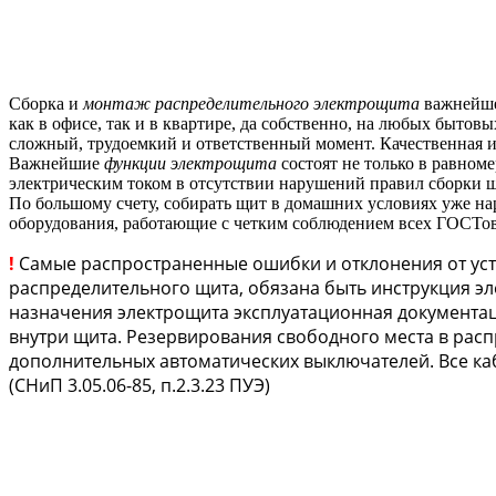
Сборка и
монтаж распределительного электрощита
важнейше
как в офисе, так и в квартире, да собственно, на любых бытов
сложный, трудоемкий и ответственный момент. Качественная и
Важнейшие
функции электрощита
состоят не только в равном
электрическим током в отсутствии нарушений правил сборки 
По большому счету, собирать щит в домашних условиях уже н
оборудования, работающие с четким соблюдением всех ГОСТ
!
Самые распространенные ошибки и отклонения от уста
распределительного щита, обязана быть инструкция эл
назначения электрощита эксплуатационная документац
внутри щита. Резервирования свободного места в расп
дополнительных автоматических выключателей. Все к
(СНиП 3.05.06-85, п.2.3.23 ПУЭ)