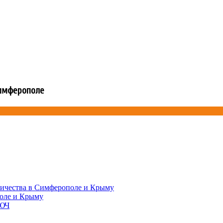
Симферополе
ричества в Симферополе и Крыму
поле и Крыму
ЮЧ