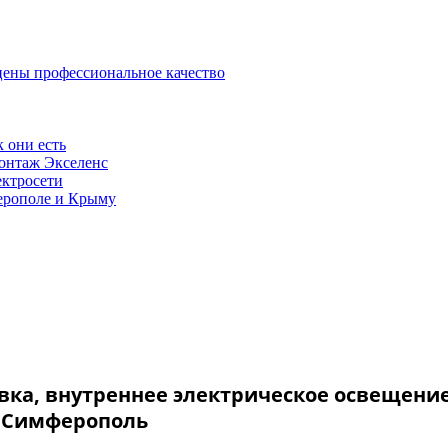
ены профессиональное качество
 они есть
онтаж Экселенс
ектросети
ерополе и Крыму
вка, внутреннее электрическое освещени
 Симферополь