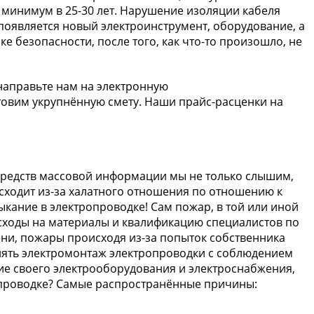
 минимум в 25-30 лет. Нарушение изоляции кабеля
 появляется новый электроинструмент, оборудование, а
 безопасности, после того, как что-то произошло, не
 направьте нам на электронную
товим укрупнённую смету. Наши прайс-расценки на
 средств массовой информации мы не только слышим,
сходит из-за халатного отношения по отношению к
ыкание в электропроводке! Сам пожар, в той или иной
расходы на материалы и квалификацию специалистов по
ени, пожары происходя из-за попыток собственника
нять электромонтаж электропроводки с соблюдением
ие своего электрооборудования и электроснабжения,
ропроводке? Самые распространённые причины: