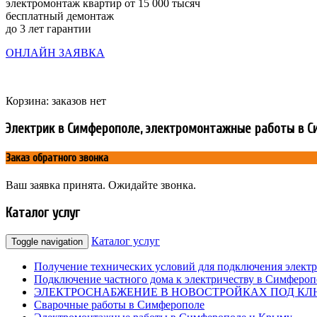
электромонтаж квартир от 15 000 тысяч
бесплатный демонтаж
до 3 лет гарантии
ОНЛАЙН ЗАЯВКА
Корзина: заказов нет
Электрик в Симферополе, электромонтажные работы в 
Заказ обратного звонка
Ваш заявка принята. Ожидайте звонка.
Каталог услуг
Каталог услуг
Toggle navigation
Получение технических условий для подключения элект
Подключение частного дома к электричеству в Симферо
ЭЛЕКТРОСНАБЖЕНИЕ В НОВОСТРОЙКАХ ПОД КЛ
Сварочные работы в Симферополе