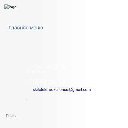
Главное меню
+7 978 226-12-89
+7 978 792-34-37
+7 (3652) 250-007
skifelektroexellence@gmail.com
.
Искать...