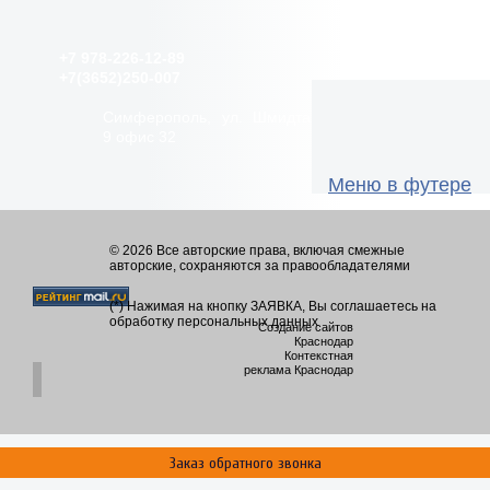
+7 978-226-12-89
+7(3652)250-007
Симферополь, ул. Шмидта
9 офис 32
Меню в футере
© 2026 Все авторские права, включая смежные
авторские, сохраняются за правообладателями
(*) Нажимая на кнопку ЗАЯВКА, Вы соглашаетесь на
обработку персональных данных
Создание сайтов
Краснодар
Контекстная
реклама Краснодар
Заказ обратного звонка