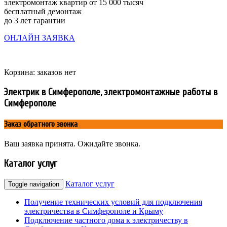
электромонтаж квартир от 15 000 тысяч
бесплатный демонтаж
до 3 лет гарантии
ОНЛАЙН ЗАЯВКА
Корзина: заказов нет
Электрик в Симферополе, электромонтажные работы в
Симферополе
Заказ обратного звонка
Ваш заявка принята. Ожидайте звонка.
Каталог услуг
Каталог услуг
Toggle navigation
Получение технических условий для подключения
электричества в Симферополе и Крыму
Подключение частного дома к электричеству в