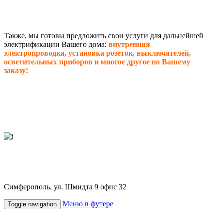
Также, мы готовы предложить свои услуги для дальнейшей
электрификации Вашего дома:
внутренняя
электропроводка, установка розеток, выключателей,
осветительных приборов и многое другое по Вашему
заказу!
+7 978-226-12-89
+7(3652)250-007
Симферополь, ул. Шмидта 9 офис 32
Меню в футере
Toggle navigation