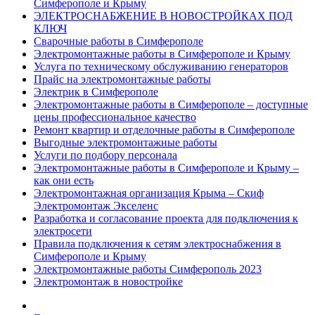
Симферополе и Крыму
ЭЛЕКТРОСНАБЖЕНИЕ В НОВОСТРОЙКАХ ПОД
КЛЮЧ
Сварочные работы в Симферополе
Электромонтажные работы в Симферополе и Крыму
Услуга по техническому обслуживанию генераторов
Прайс на электромонтажные работы
Электрик в Симферополе
Электромонтажные работы в Симферополе – доступные
цены профессиональное качество
Ремонт квартир и отделочные работы в Симферополе
Выгодные электромонтажные работы
Услуги по подбору персонала
Электромонтажные работы в Симферополе и Крыму –
как они есть
Электромонтажная организация Крыма – Скиф
Электромонтаж Экселенс
Разработка и согласование проекта для подключения к
электросети
Правила подключения к сетям электроснабжения в
Симферополе и Крыму
Электромонтажные работы Симферополь 2023
Электромонтаж в новостройке